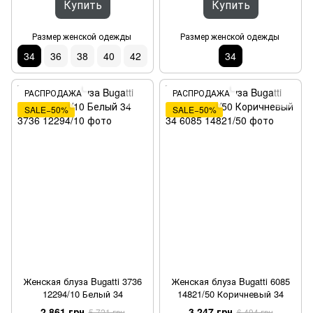
Купить
Купить
Размер женской одежды
Размер женской одежды
34
36
38
40
42
34
РАСПРОДАЖА
РАСПРОДАЖА
SALE−50%
SALE−50%
Женская блуза Bugatti 3736
Женская блуза Bugatti 6085
12294/10 Белый 34
14821/50 Коричневый 34
2 861 грн
3 247 грн
5 721 грн
6 494 грн