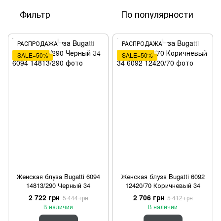
Фильтр
По популярности
РАСПРОДАЖА
РАСПРОДАЖА
SALE−50%
SALE−50%
Женская блуза Bugatti 6094
Женская блуза Bugatti 6092
14813/290 Черный 34
12420/70 Коричневый 34
2 722 грн
2 706 грн
5 444 грн
5 412 грн
В наличии
В наличии