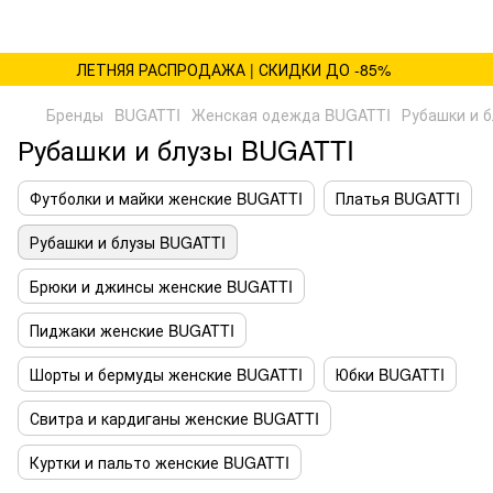
ЛЕТНЯЯ РАСПРОДАЖА | СКИДКИ ДО -85%
Бренды
BUGATTI
Женская одежда BUGATTI
Рубашки и 
Рубашки и блузы BUGATTI
Футболки и майки женские BUGATTI
Платья BUGATTI
Рубашки и блузы BUGATTI
Брюки и джинсы женские BUGATTI
Пиджаки женские BUGATTI
Шорты и бермуды женские BUGATTI
Юбки BUGATTI
Свитра и кардиганы женские BUGATTI
Куртки и пальто женские BUGATTI