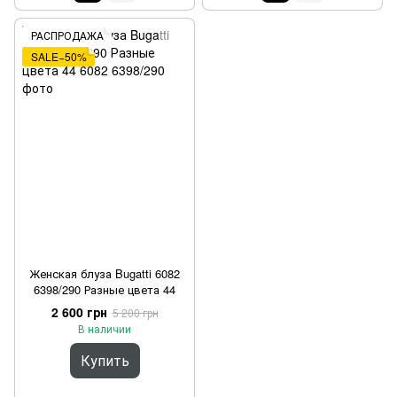
РАСПРОДАЖА
SALE−50%
Женская блуза Bugatti 6082
6398/290 Разные цвета 44
2 600 грн
5 200 грн
В наличии
Купить