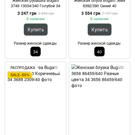
Женская рубашка Bugatti
Женская блуза Bugatti 3689
3749 13034/340 Голубой 34
6392/390 Синий 40
3 247 грн
3 554 грн
6 494 грн
7 107 грн
В наличии
В наличии
Купить
Купить
Размер женской одежды
Размер женской одежды
34
40
РАСПРОДАЖА
SALE−50%