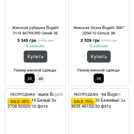
Женская рубашка Bugatti
Женская блуза Bugatti 3667
3118 84759/390 Синий 36
2294/10 Белый 38
5 345 грн
2 529 грн
7 636 грн
5 057 грн
В наличии
В наличии
Купить
Купить
Размер женской одежды
Размер женской одежды
36
46
38
РАСПРОДАЖА
РАСПРОДАЖА
SALE−30%
SALE−70%