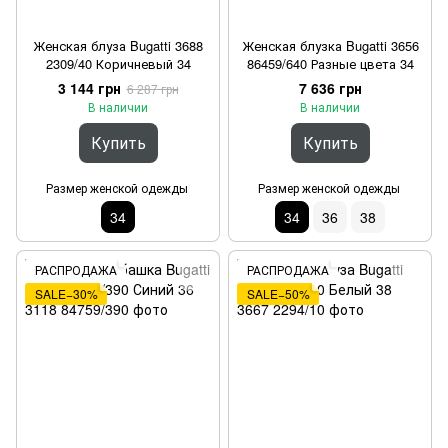
Женская блуза Bugatti 3688
Женская блузка Bugatti 3656
2309/40 Коричневый 34
86459/640 Разные цвета 34
3 144 грн
7 636 грн
6 287 грн
В наличии
В наличии
Купить
Купить
Размер женской одежды
Размер женской одежды
34
34
36
38
РАСПРОДАЖА
РАСПРОДАЖА
SALE−30%
SALE−50%