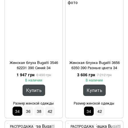
Женская блуза Bugatti 3546
Женская блузка Bugatti 3656
62231 390 Синий 34
6350 390 Разные цвета 34
1 947 грн
3 606 грн
6 490 грн
7 212 грн
В наличии
В наличии
Купить
Купить
Размер женской одежды
Размер женской одежды
34
36
38
42
34
42
РАСПРОДАЖА
РАСПРОДАЖА