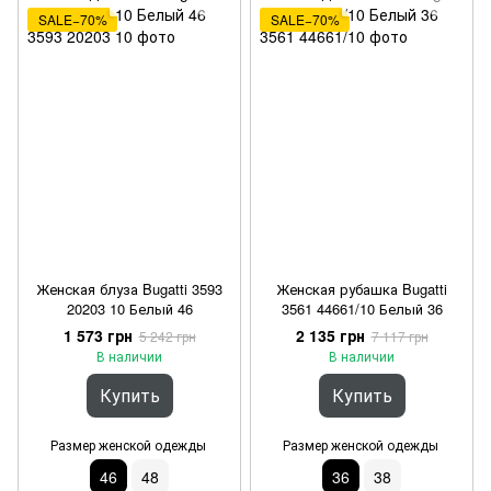
SALE−70%
SALE−70%
Женская блуза Bugatti 3593
Женская рубашка Bugatti
20203 10 Белый 46
3561 44661/10 Белый 36
1 573 грн
2 135 грн
5 242 грн
7 117 грн
В наличии
В наличии
Купить
Купить
Размер женской одежды
Размер женской одежды
46
48
36
38