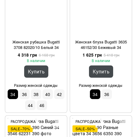
Женская рубашка Bugatti
Женская блуза Bugatti 3635
3708 82020/10 Белый 34
46152/30 Бежевый 34
4 318 грн
1 625 грн
6 168 грн
5 418 грн
В наличии
В наличии
Купить
Купить
Размер женской одежды
Размер женской одежды
34
36
38
40
42
34
36
44
46
РАСПРОДАЖА
РАСПРОДАЖА
SALE−70%
SALE−50%