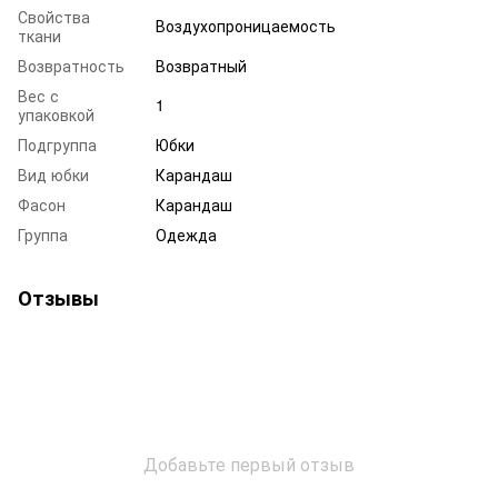
Свойства
Воздухопроницаемость
ткани
Возвратность
Возвратный
Вес с
1
упаковкой
Подгруппа
Юбки
Вид юбки
Карандаш
Фасон
Карандаш
Группа
Одежда
Отзывы
Добавьте первый отзыв