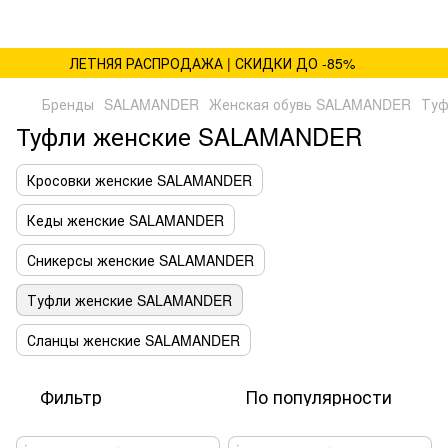
ЛЕТНЯЯ РАСПРОДАЖА | СКИДКИ ДО -85%
Бренды
SALAMANDER
Женская обувь SALAMANDER
Туф
Туфли женские SALAMANDER
Кросовки женские SALAMANDER
Кеды женские SALAMANDER
Сникерсы женские SALAMANDER
Туфли женские SALAMANDER
Сланцы женские SALAMANDER
Фильтр
По популярности