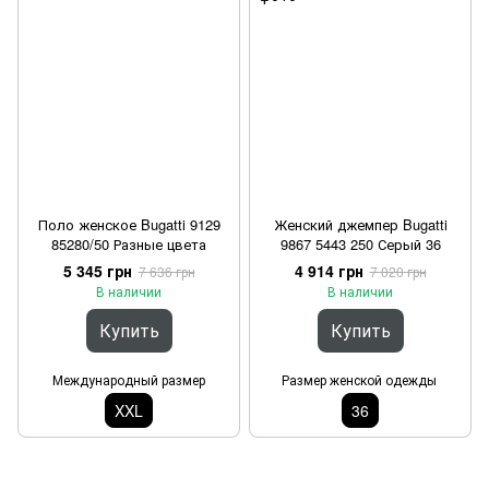
Поло женское Bugatti 9129
Женский джемпер Bugatti
85280/50 Разные цвета
9867 5443 250 Серый 36
5 345 грн
4 914 грн
7 636 грн
7 020 грн
В наличии
В наличии
Купить
Купить
Международный размер
Размер женской одежды
XXL
36