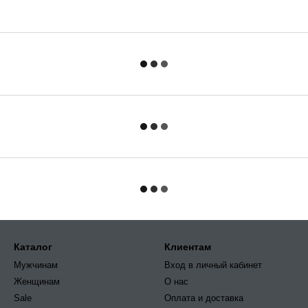
Каталог
Клиентам
Мужчинам
Вход в личный кабинет
Женщинам
О нас
Sale
Оплата и доставка