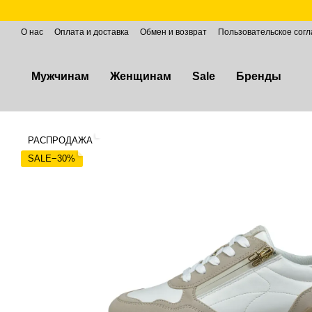
Перейти к основному контенту
О нас
Оплата и доставка
Обмен и возврат
Пользовательское сог
Мужчинам
Женщинам
Sale
Бренды
РАСПРОДАЖА
SALE−30%