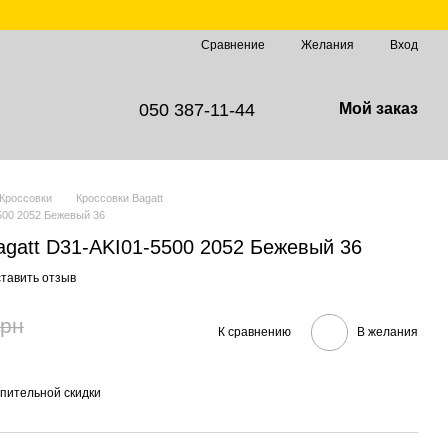
Сравнение
Желания
Вход
050 387-11-44
Мой заказ
Кроссовки
Кроссовки Bagatt
500 2052 Бежевый 36
agatt D31-AKI01-5500 2052 Бежевый 36
тавить отзыв
грн
К сравнению
В желания
пительной скидки