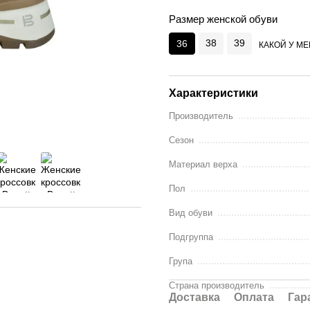
Размер женской обуви
38
39
36
КАКОЙ У М
Характеристики
Производитель
Сезон
Материал верха
Пол
Вид обуви
Подгруппа
Група
Страна производитель
Доставка
Оплата
Гар