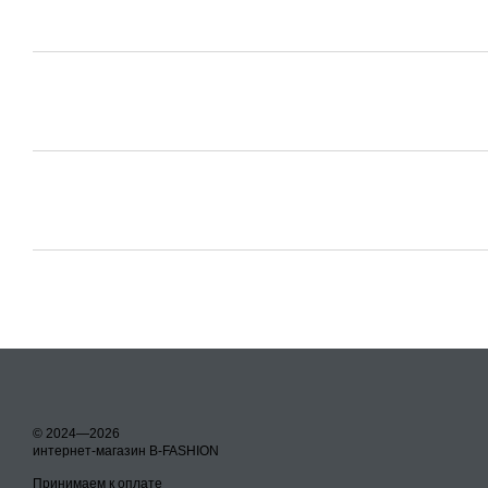
© 2024—2026
интернет-магазин B-FASHION
Принимаем к оплате