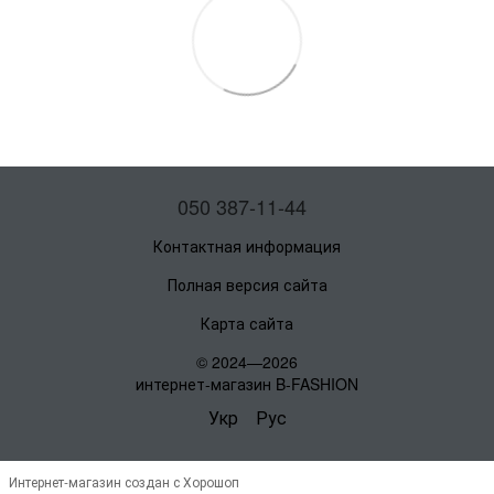
050 387-11-44
Контактная информация
Полная версия сайта
Карта сайта
© 2024—2026
интернет-магазин B-FASHION
Укр
Рус
Интернет-магазин создан с Хорошоп