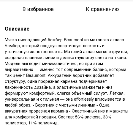
В избранное
К сравнению
Описание
Мягко ниспадающий бомбер Beaumont из матового атласа.
Бомбер, который поєднує спортивную лёгкость и
утончённую женственность. Матовий атлас мягко струится,
создавая плавные линии и деликатную игру света на ткани.
Модель выглядит минималистично, но при этом
выразительно — именно тот современный баланс, который
так ценит Beaumont. Аккуратный воротник добавляет
структуру, одна прорезная кармана подчёркивает
лаконичность дизайна, а эластичные манжеты и низ
формируют комфортный, слегка объёмный силуэт. Лёгкая,
универсальная и стильная — она effortlessly вписывается в
любой образ. - Воротник с чистыми линиями - Одна
аккуратная прорезная кармана - Эластичный низ и манжеты
для комфортной посадки. Состав: 56% вискоза, 33%
полиэстер, 11% полиамид.