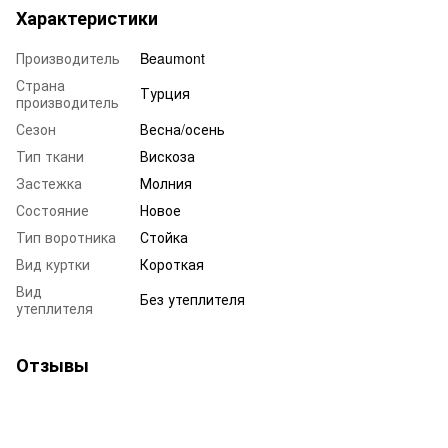
Характеристики
Производитель
Beaumont
Страна
Турция
производитель
Сезон
Весна/осень
Тип ткани
Вискоза
Застежка
Молния
Состояние
Новое
Тип воротника
Стойка
Вид куртки
Короткая
Вид
Без утеплителя
утеплителя
Отзывы