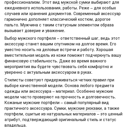
профессионализм. Этот вид
мужской сумки
выбирают для
ежедневного использования, работы. Реже – для особых
случаев или хранения документов. Современный аксессуар
гармонично дополняет классический костюм, дорогое
пальто. Мужчина с таким статусным элементом образа
вызывает доверие и уважение.
Выбор мужского портфеля – ответственный шаг, ведь этот
аксессуар станет вашим спутником на долгое время. Его
уместно носить на деловые встречи и работу. Хорошая
вместительная модель из кожи поможет подчеркнуть вашу
финансовую стабильность. Даже во время важного
мероприятия вы будете чувствовать себя комфортно и
уверенно с актуальным аксессуаром в руках.
Стилисты советуют придерживаться четких правил при
выборе качественной модели. Основа любого предмета
одежды или аксессуара – материал. Особенно мужские
модели часто проверяют на прочность и долговечность.
Кожаные мужские портфели – самый популярный вид
практичного аксессуара. Сумки,
мужские рюкзаки
, а также
портфели, сшитые из натуральных материалов – это ценный
атрибут, подтверждающий оригинальный стиль и статус
владельца.