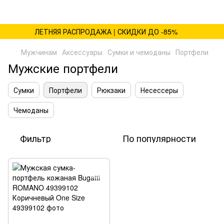
ЛЕТНЯЯ РАСПРОДАЖА | СКИДКИ ДО -85%
Мужчинам
Аксессуары
Сумки и чемоданы
Портфели
Мужские портфели
Сумки
Портфели
Рюкзаки
Несессеры
Чемоданы
Фильтр
По популярности