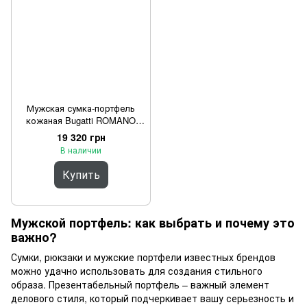
Мужская сумка-портфель
кожаная Bugatti ROMANO
49399102 Коричневый One
19 320 грн
Size
В наличии
Купить
Мужской портфель: как выбрать и почему это
важно?
Сумки, рюкзаки и мужские портфели известных брендов
можно удачно использовать для создания стильного
образа. Презентабельный портфель – важный элемент
делового стиля, который подчеркивает вашу серьезность и