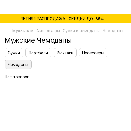
ЛЕТНЯЯ РАСПРОДАЖА | СКИДКИ ДО -85%
Мужчинам
Аксессуары
Сумки и чемоданы
Чемоданы
Мужские Чемоданы
Сумки
Портфели
Рюкзаки
Несессеры
Чемоданы
Нет товаров