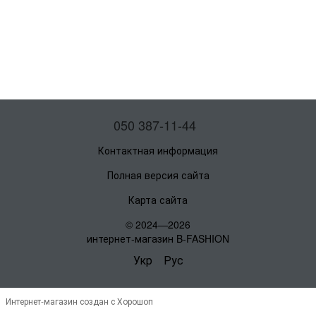
050 387-11-44
Контактная информация
Полная версия сайта
Карта сайта
© 2024—2026
интернет-магазин B-FASHION
Укр
Рус
Интернет-магазин создан с Хорошоп