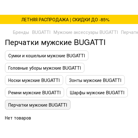
ЛЕТНЯЯ РАСПРОДАЖА | СКИДКИ ДО -85%
Бренды
BUGATTI
Мужские аксессуары BUGATTI
Перчат
Перчатки мужские BUGATTI
Сумки и кошельки мужские BUGATTI
Головные уборы мужские BUGATTI
Носки мужские BUGATTI
Зонты мужские BUGATTI
Ремни мужские BUGATTI
Шарфы мужские BUGATTI
Перчатки мужские BUGATTI
Нет товаров