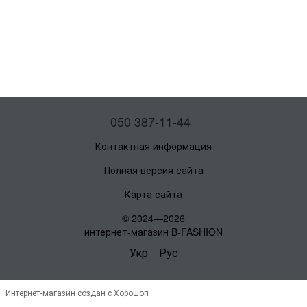
050 387-11-44
Контактная информация
Полная версия сайта
Карта сайта
© 2024—2026
интернет-магазин B-FASHION
Укр
Рус
Интернет-магазин создан с Хорошоп