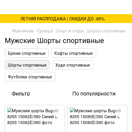
ЛЕТНЯЯ РАСПРОДАЖА | СКИДКИ ДО -85%
Мужчинам
Одежда
Спорт и отдых
Шорты спортивные
Мужские Шорты спортивные
Брюки спортивные
Кофты спортивные
Шорты спортивные
Худи спортивные
Футболки спортивные
Фильтр
По популярности