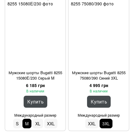
Мужские шорты Bugatti 8255
Мужские шорты Bugatti 8255
15080E/230 Серый M
75080/390 Синий 3XL
6 185 грн
4 995 грн
В наличии
В наличии
Купить
Купить
Международный размер
Международный размер
S
M
XL
XXL
XXL
3XL