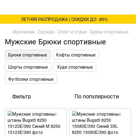
ЛЕТНЯЯ РАСПРОДАЖА | СКИДКИ ДО -85%
Мужчинам
Одежда
Спорт и отдых
Брюки спортивные
Мужские Брюки спортивные
Брюки спортивные
Кофты спортивные
Шорты спортивные
Худи спортивные
Футболки спортивные
Фильтр
По популярности