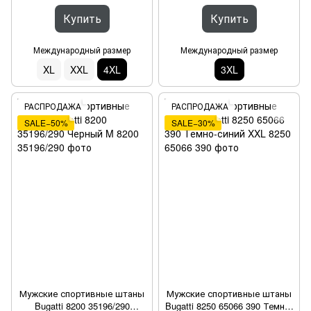
Купить
Купить
Международный размер
Международный размер
XL
XXL
4XL
3XL
РАСПРОДАЖА
РАСПРОДАЖА
SALE−50%
SALE−30%
Мужские спортивные штаны
Мужские спортивные штаны
Bugatti 8200 35196/290
Bugatti 8250 65066 390 Темно-