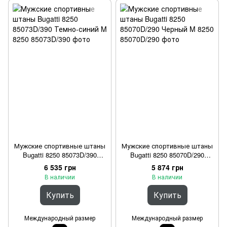
Мужские спортивные штаны
Мужские спортивные штаны
Bugatti 8250 85073D/390
Bugatti 8250 85070D/290
Темно-синий M
Черный M
6 535 грн
5 874 грн
В наличии
В наличии
Купить
Купить
Международный размер
Международный размер