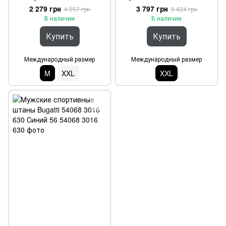
Черный M
синий XXL
2 279 грн
3 797 грн
4 557 грн
5 424 грн
В наличии
В наличии
Купить
Купить
Международный размер
Международный размер
M
XXL
XXL