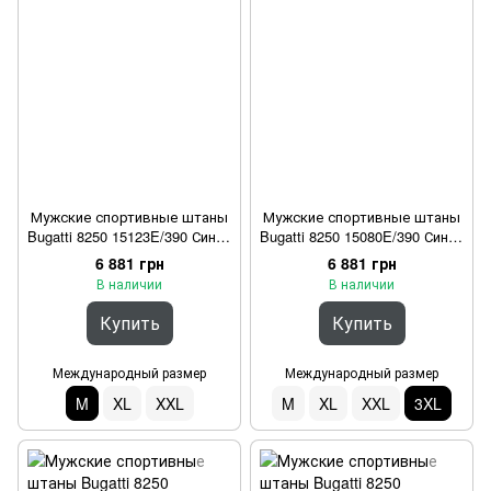
Мужские спортивные штаны
Мужские спортивные штаны
Bugatti 8250 15123E/390 Синий
Bugatti 8250 15080E/390 Синий
M
3XL
6 881 грн
6 881 грн
В наличии
В наличии
Купить
Купить
Международный размер
Международный размер
M
XL
XXL
M
XL
XXL
3XL