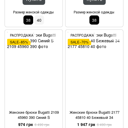
Размер женской одежды
Размер женской одежды
38
40
38
РАСПРОДАЖА
РАСПРОДАЖА
SALE−85%
SALE−70%
Женские брюки Bugatti 2109
Женские брюки Bugatti 2177
45960 390 Синий S
45810 40 Бежевый 34
974 грн
1 947 грн
6 490 грн
6 490 грн