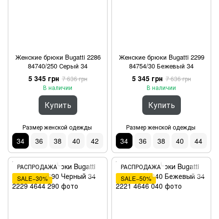
Женские брюки Bugatti 2286
Женские брюки Bugatti 2299
84740/250 Серый 34
84754/30 Бежевый 34
5 345 грн
5 345 грн
7 636 грн
7 636 грн
В наличии
В наличии
Купить
Купить
Размер женской одежды
Размер женской одежды
34
36
38
40
42
34
36
38
40
44
РАСПРОДАЖА
РАСПРОДАЖА
SALE−30%
SALE−50%