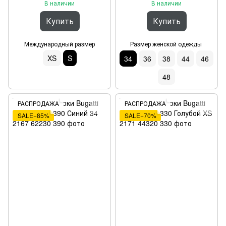
В наличии
В наличии
Купить
Купить
Международный размер
Размер женской одежды
XS
S
34
36
38
44
46
48
РАСПРОДАЖА
РАСПРОДАЖА
SALE−85%
SALE−70%