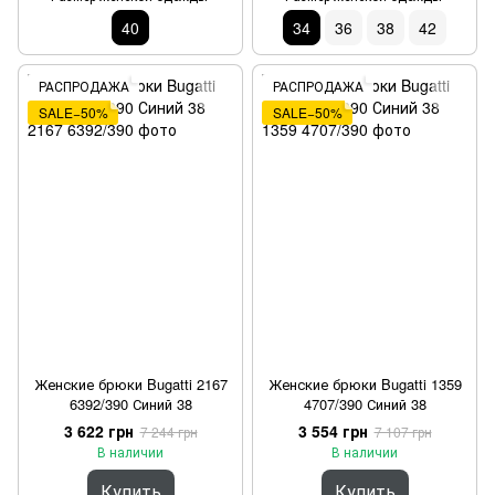
40
34
36
38
42
РАСПРОДАЖА
РАСПРОДАЖА
SALE−50%
SALE−50%
Женские брюки Bugatti 2167
Женские брюки Bugatti 1359
6392/390 Синий 38
4707/390 Синий 38
3 622 грн
3 554 грн
7 244 грн
7 107 грн
В наличии
В наличии
Купить
Купить