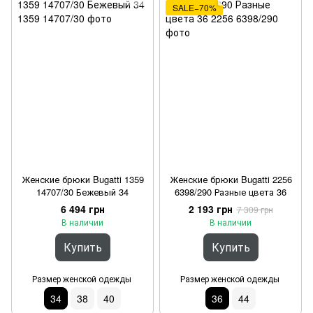
SALE−70%
Женские брюки Bugatti 1359
Женские брюки Bugatti 2256
14707/30 Бежевый 34
6398/290 Разные цвета 36
6 494 грн
2 193 грн
7 309 грн
В наличии
В наличии
Купить
Купить
Размер женской одежды
Размер женской одежды
34
38
40
36
44