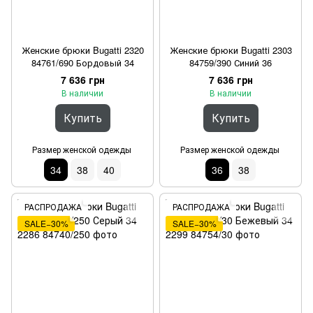
Женские брюки Bugatti 2320
Женские брюки Bugatti 2303
84761/690 Бордовый 34
84759/390 Синий 36
7 636 грн
7 636 грн
В наличии
В наличии
Купить
Купить
Размер женской одежды
Размер женской одежды
34
38
40
36
38
РАСПРОДАЖА
РАСПРОДАЖА
SALE−30%
SALE−30%