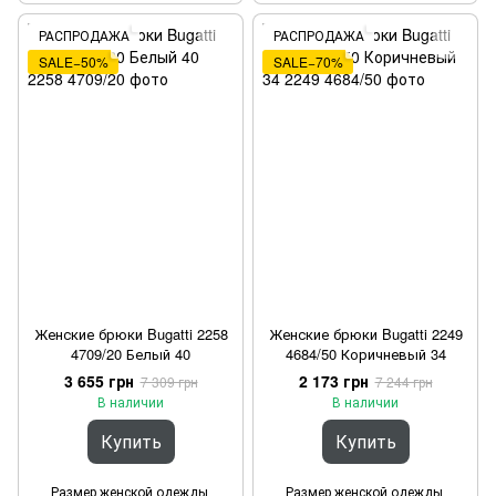
РАСПРОДАЖА
РАСПРОДАЖА
SALE−50%
SALE−70%
Женские брюки Bugatti 2258
Женские брюки Bugatti 2249
4709/20 Белый 40
4684/50 Коричневый 34
3 655 грн
2 173 грн
7 309 грн
7 244 грн
В наличии
В наличии
Купить
Купить
Размер женской одежды
Размер женской одежды