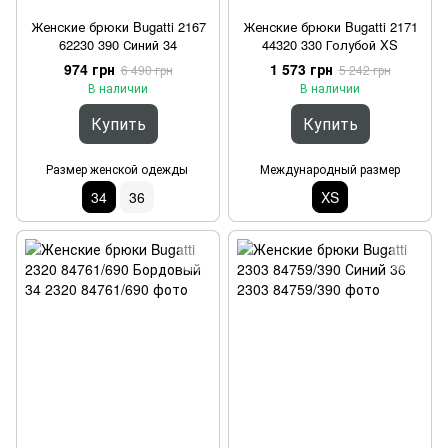
Женские брюки Bugatti 2167
Женские брюки Bugatti 2171
62230 390 Синий 34
44320 330 Голубой XS
974 грн
1 573 грн
6 490 грн
5 242 грн
В наличии
В наличии
Купить
Купить
Размер женской одежды
Международный размер
XS
34
36