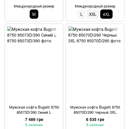
Международный размер
Международный размер
M
L
XXL
4XL
Мужская кофта Bugatti 8750
Мужская кофта Bugatti 8750
85073D/390 Синий L
85070D/290 Черный 3XL
7 489 грн
6 535 грн
В наличии
В наличии