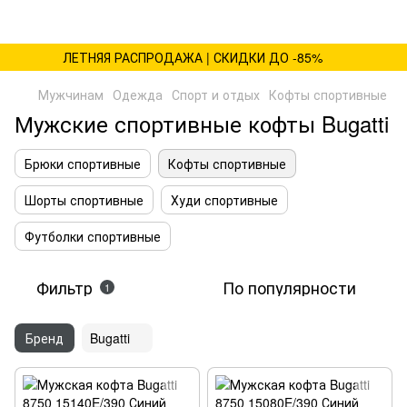
ЛЕТНЯЯ РАСПРОДАЖА | СКИДКИ ДО -85%
Мужчинам
Одежда
Спорт и отдых
Кофты спортивные
Мужские спортивные кофты Bugatti
Брюки спортивные
Кофты спортивные
Шорты спортивные
Худи спортивные
Футболки спортивные
Фильтр
По популярности
1
Бренд
Bugatti