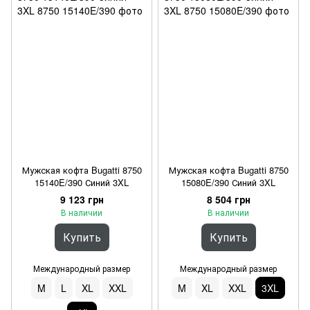
Мужская кофта Bugatti 8750
Мужская кофта Bugatti 8750
15140E/390 Синий 3XL
15080E/390 Синий 3XL
9 123 грн
8 504 грн
В наличии
В наличии
Купить
Купить
Международный размер
Международный размер
M
L
XL
XXL
M
XL
XXL
3XL