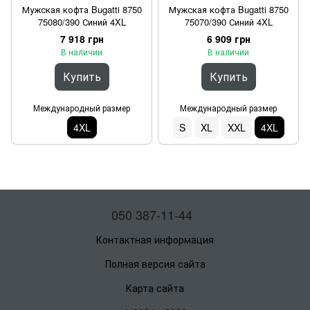
Мужская кофта Bugatti 8750
Мужская кофта Bugatti 8750
75080/390 Синий 4XL
75070/390 Синий 4XL
7 918 грн
6 909 грн
В наличии
В наличии
Купить
Купить
Международный размер
Международный размер
4XL
S
XL
XXL
4XL
050 387-11-44
Контактная информация
Полная версия сайта
Карта сайта