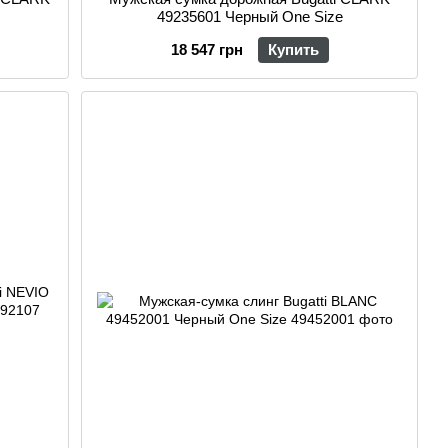
49235601 Черный One Size
18 547 грн
Купить