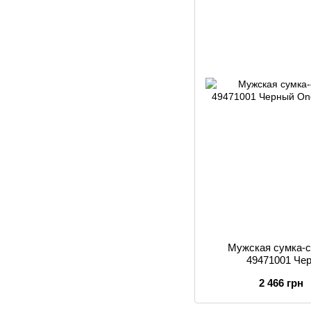
Мужская сумка-с
49471001 Че
2 466 грн