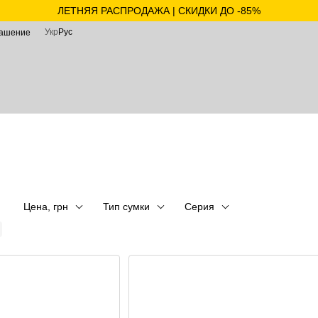
ЛЕТНЯЯ РАСПРОДАЖА | СКИДКИ ДО -85%
Укр
Рус
лашение
Цена, грн
Тип сумки
Серия