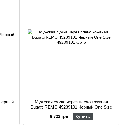
 Черный
Мужская сумка через плечо кожаная
Bugatti REMO 49239101 Черный One Size
9 733 грн
Купить