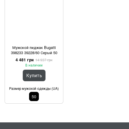
Мужской пиджак Bugatti
398233 39228/60 Серый 50
4 481 грн
14 937 грн
В наличии
Купить
Размер мужской одежды (UA)
50