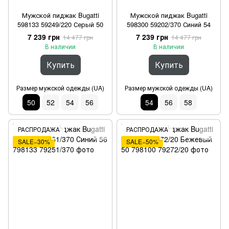
Мужской пиджак Bugatti
Мужской пиджак Bugatti
598133 59249/220 Серый 50
598300 59202/370 Синий 54
7 239 грн
7 239 грн
14 477 грн
14 477 грн
В наличии
В наличии
Купить
Купить
Размер мужской одежды (UA)
Размер мужской одежды (UA)
50
52
54
56
54
56
58
РАСПРОДАЖА
РАСПРОДАЖА
SALE−30%
SALE−50%