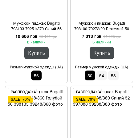
Мужской пиджак Bugatti
Мужской пиджак Bugatti
798133 79251/370 Синий 56
798100 79272/20 Бежевый 50
10 606 грн
7 313 грн
15 151 грн
14 625 грн
В наличии
В наличии
Купить
Купить
Размер мужской одежды (UA)
Размер мужской одежды (UA)
56
50
54
58
РАСПРОДАЖА
РАСПРОДАЖА
SALE−70%
SALE−70%