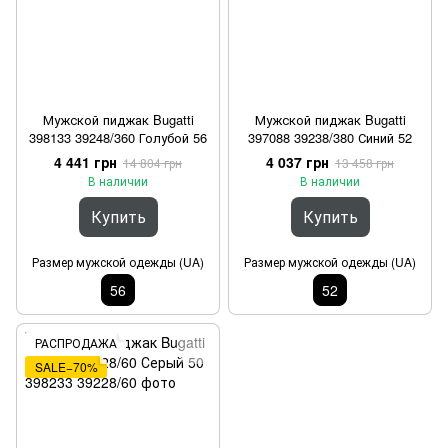
Мужской пиджак Bugatti
Мужской пиджак Bugatti
398133 39248/360 Голубой 56
397088 39238/380 Синий 52
4 441 грн
4 037 грн
14 804 грн
13 458 грн
В наличии
В наличии
Купить
Купить
Размер мужской одежды (UA)
Размер мужской одежды (UA)
56
52
РАСПРОДАЖА
SALE−70%