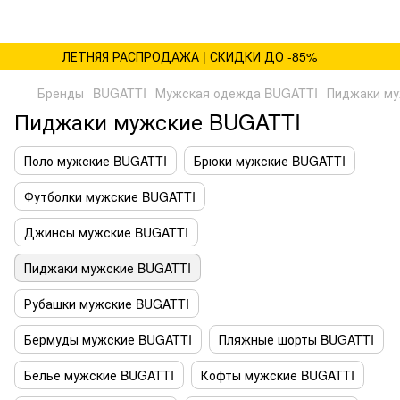
ЛЕТНЯЯ РАСПРОДАЖА | СКИДКИ ДО -85%
Бренды
BUGATTI
Мужская одежда BUGATTI
Пиджаки му
Пиджаки мужские BUGATTI
Поло мужские BUGATTI
Брюки мужские BUGATTI
Футболки мужские BUGATTI
Джинсы мужские BUGATTI
Пиджаки мужские BUGATTI
Рубашки мужские BUGATTI
Бермуды мужские BUGATTI
Пляжные шорты BUGATTI
Белье мужские BUGATTI
Кофты мужские BUGATTI