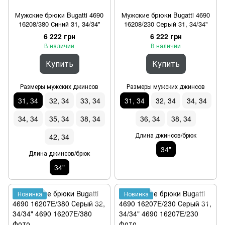
Мужские брюки Bugatti 4690
Мужские брюки Bugatti 4690
16208/380 Синий 31, 34/34"
16208/230 Серый 31, 34/34"
6 222 грн
6 222 грн
В наличии
В наличии
Купить
Купить
Размеры мужских джинсов
Размеры мужских джинсов
31, 34
32, 34
33, 34
31, 34
32, 34
34, 34
34, 34
35, 34
38, 34
36, 34
38, 34
Длина джинсов/брюк
42, 34
34"
Длина джинсов/брюк
34"
Новинка
Новинка