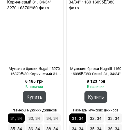
Мужские брюки Bugatti 3270
Мужские брюки Bugatti 1160
16370E/80 Коричневый 31,
16095E/380 Синий 31, 34/34"
34/34"
6 185 грн
9 123 грн
В наличии
В наличии
Купить
Купить
Размеры мужских джинсов
Размеры мужских джинсов
31, 34
32, 34
34, 34
31, 34
32, 34
33, 34
35, 34
36, 34
38, 34
34, 34
35, 34
36, 34