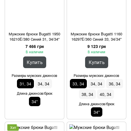
Мужские брюки Bugatti 1950
Мужские брюки Bugatti 1160
16210E/380 Синий 31, 34/34"
16297E/360 Синий 33, 34/34"
7 466 грн
9 123 грн
В наличии
В наличии
Купить
Купить
Размеры мужских джинсов
Размеры мужских джинсов
31, 34
34, 34
33, 34
34, 34
36, 34
Длина джинсов/брюк
38, 34
40, 34
34"
Длина джинсов/брюк
34"
Хит