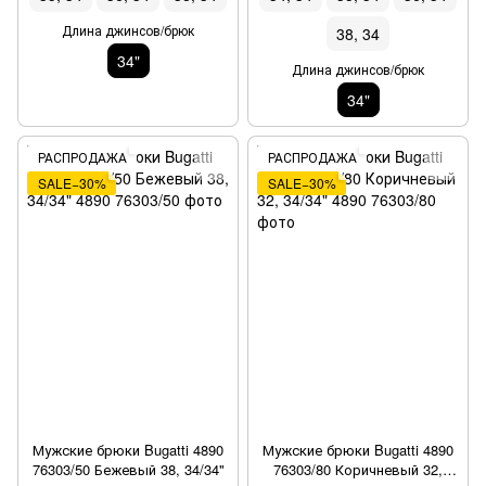
Длина джинсов/брюк
38, 34
34"
Длина джинсов/брюк
34"
РАСПРОДАЖА
РАСПРОДАЖА
SALE−30%
SALE−30%
Мужские брюки Bugatti 4890
Мужские брюки Bugatti 4890
76303/50 Бежевый 38, 34/34"
76303/80 Коричневый 32,