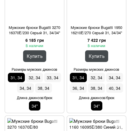
Мужские брюки Bugatti 3270
Мужские брюки Bugatti 1950
16370E/230 Серый 31, 34/34"
16210E/270 Серый 31, 34/34"
6 185 грн
7 422 грн
В наличии
В наличии
Купить
Купить
Размеры мужских джинсов
Размеры мужских джинсов
31, 34
32, 34
33, 34
31, 34
32, 34
34, 34
34, 34
38, 34
36, 34
38, 34
40, 34
Длина джинсов/брюк
Длина джинсов/брюк
34"
34"