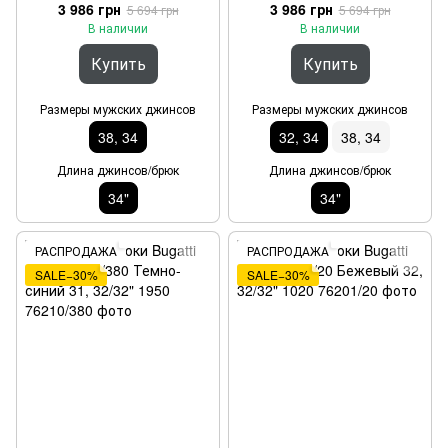
34/34"
3 986 грн
3 986 грн
5 694 грн
5 694 грн
В наличии
В наличии
Купить
Купить
Размеры мужских джинсов
Размеры мужских джинсов
38, 34
32, 34
38, 34
Длина джинсов/брюк
Длина джинсов/брюк
34"
34"
РАСПРОДАЖА
РАСПРОДАЖА
SALE−30%
SALE−30%