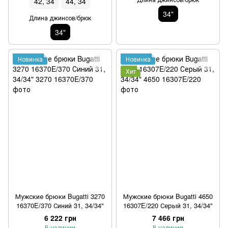
42, 34
44, 34
34"
Длина джинсов/брюк
34"
Новинка
Новинка
Хит
Мужские брюки Bugatti 3270
Мужские брюки Bugatti 4650
16370E/370 Синий 31, 34/34"
16307E/220 Серый 31, 34/34"
6 222 грн
7 466 грн
В наличии
В наличии