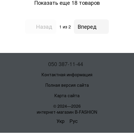
Показать еще 18 товаров
Назад
Вперед
1
из 2
050 387-11-44
Контактная информация
Полная версия сайта
Карта сайта
© 2024—2026
интернет-магазин B-FASHION
Укр
Рус