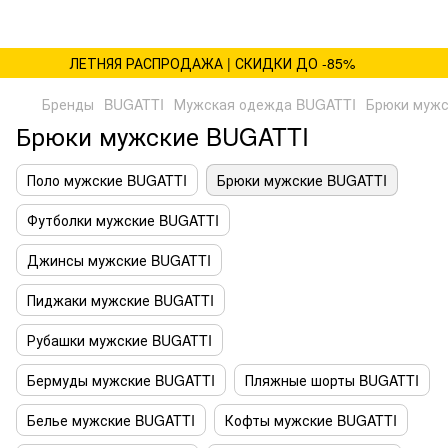
ЛЕТНЯЯ РАСПРОДАЖА | СКИДКИ ДО -85%
Бренды
BUGATTI
Мужская одежда BUGATTI
Брюки мужс
Брюки мужские BUGATTI
Поло мужские BUGATTI
Брюки мужские BUGATTI
Футболки мужские BUGATTI
Джинсы мужские BUGATTI
Пиджаки мужские BUGATTI
Рубашки мужские BUGATTI
Бермуды мужские BUGATTI
Пляжные шорты BUGATTI
Белье мужские BUGATTI
Кофты мужские BUGATTI