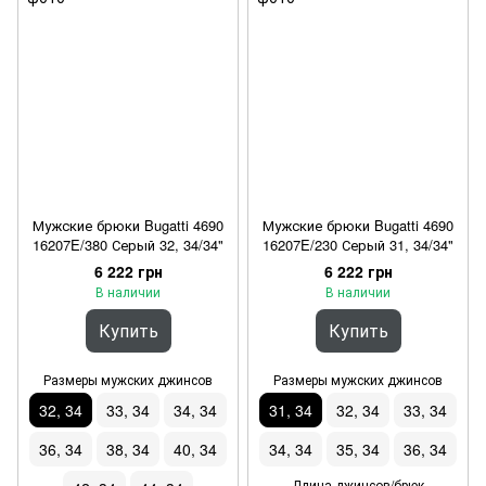
Мужские брюки Bugatti 4690
Мужские брюки Bugatti 4690
16207E/380 Серый 32, 34/34"
16207E/230 Серый 31, 34/34"
6 222 грн
6 222 грн
В наличии
В наличии
Купить
Купить
Размеры мужских джинсов
Размеры мужских джинсов
32, 34
33, 34
34, 34
31, 34
32, 34
33, 34
36, 34
38, 34
40, 34
34, 34
35, 34
36, 34
Длина джинсов/брюк